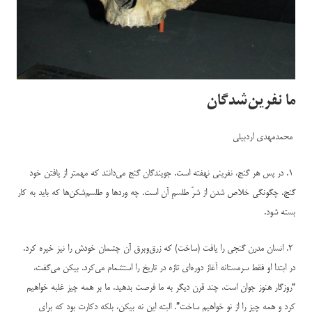
ما نفرین‌شدگان
محمدمهدی اردبیلی
۱. در پس هر گنج، نفرینی نهفته است. جویندگان گنج می‌دانند که مهمتر از یافتن خود
گنج، چگونگی خلاص شدن از شرّ طلسمِ آن است. چه وردها و طلسم‌شکن‌ها که باید به کار
بسته شود.
۲. انسان مدرن گنجی را یافت (ساخت) که زرق‌وبرق آن چشمان خودش را نیز خیره کرد.
در ابتدا او فقط سرمستانه آغاز دوره‌ای تازه در تاریخ را استشمام می‌کرد. بیکن می‌گفت،
“روزگار هنوز جوان است، چند قرن دیگر به ما فرصت بدهید. ما بر همه چیز غلبه خواهیم
کرد و همه چیز را از نو خواهیم ساخت”. البته این نه بیکن، بلکه دکارت بود که برای