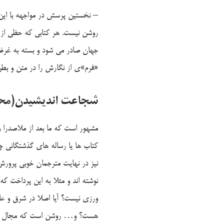
– نخستین پرسش در مواجهه با این
روشن نیست. هر کتابی که حظی از «
جهان صادر می شود و بسته به غرض 
«فرم»ی از نگارش را در متن و بط
شجاعت اندیشیدن(محس
مشهور است که ما بعد از ملاصدرا 
کتاب ها یا رساله های گذشتگانی چو
نیز در نهایت مترجمان خوبی پرورش 
نوشته اند و مثلا به این پرداخت ک
ورزی نیست؟ آیا اصلا در شرق و عال
هست؟ و… روشن است که مجال کوتاه