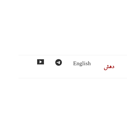
ماس
دهش
تلگرام
مورد
English
فهرست