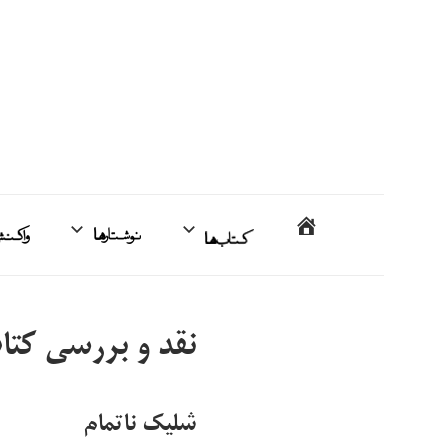
فتن
ه
حتوا
محمدمهدی
خانه
کتاب‌ها
نوشتارها
اردبیلی
نقد و بررسی کت
شلیک ناتمام