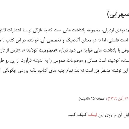
سهرابی)
دمهدی اردبیلی، مجموعه یادداشت هایی است که به تازگی توسط انتشارات ققن
ی است فلسفی، اما نه در معنای آکادمیک و تخصصی آن. خواننده در این کتاب با
وض با یادداشت هایی مواجه می شود درباره «معصومیت کودکانه»، «ترس از تار
نده کوشیده است مسائل و موضوعات ملموس را به اندیشه درآورد. از این رو طیف
در این نوشته مدنظر من است نه نقد تمام جنبه های کتاب، بلکه بررسی چگونگی ار
، صفحه ۱۵ (اندیشه)
فایل آن بر روی این
لینک
کلیک کنید.