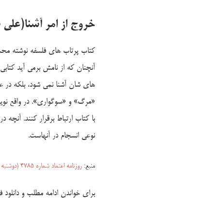
خروج از امر آشنا
(علی 
کتاب پرتاب های فلسفه نوشته محم
آنچنان که از نامش برمی آید کتاب
های شان آشنا نمی شود، بلکه در ع
«مرگ» و «سوگواری». در واقع نویس
با کتاب ارتباط برقرار کنند. آنچه 
نوعی انسجام در آنهاست.
منبع:
روزنامه اعتماد شماره ۴۷۸۵ (دو‌شنبه ۱۹ آبان ۱۳۹۹)
برای خواندن ادامه مطلب و دانلود 