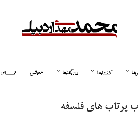
واکنش‌ها
گفتارها
درس‌گفتارها
معرفی
ت
اب پرتاب های فلسفه