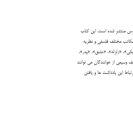
وس منتشر شده است. این کتاب
 مکاتب مختلف فلسفی و نظریه
یکی»، «زلزله»، «عشق»، «پدر»،
 وسیعی از خوانندگان می توانند
تباط این یادداشت ها و یافتن