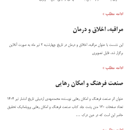
ادامه مطلب »
مراقبه، اخلاق و درمان
این نشست با عنوان مراقبه، اخلاق و درمان در تاریخ چهارشنبه 2 تیر ماه به صورت آنلاین
برگزار شد. فایل تصویری
ادامه مطلب »
صنعت فرهنگ و امکان رهایی
عنوان اثر صنعت فرهنگ و امکان رهایی نویسنده محمدمهدی اردبیلی تاریخ انتشار تیر 1404
تعداد صفحات 130 متن پشت جلد کتاب صنعت فرهنگ و امکان رهایی پروبلماتیک تحقیق
حاضر این است که در عین درک …