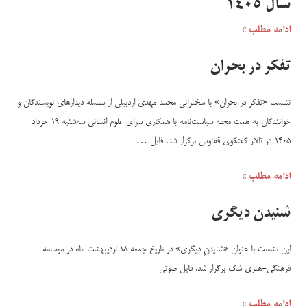
سال ۱۴۰۵
ادامه مطلب »
تفکر در بحران
نشست «تفکر در بحران» با سخنرانی محمد مهدی اردبیلی از سلسله دیدارهای نویسندگان و
خوانندگان به همت مجله سیاست‌نامه با همکاری سرای علوم انسانی سه‌شنبه ۱۹ خرداد
۱۴۰۵ در تالار گفتگوی ققنوس برگزار شد. فایل …
ادامه مطلب »
شنیدن دیگری
این نشست با عنوان «شنیدنِ دیگری» در تاریخ جمعه ۱۸ اردیبهشت ماه در موسسه
فرهنگی-هنری شک برگزار شد. فایل صوتی
ادامه مطلب »