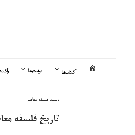
فتن
ه
حتوا
محمدمهدی
خانه
کتاب‌ها
نوشتارها
اردبیلی
دسته:
فلسفه معاصر
تاریخ فلسفه مع