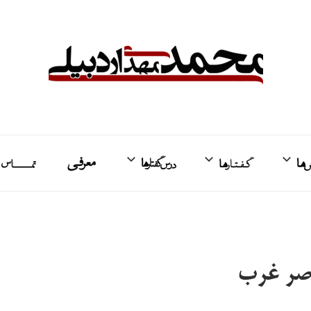
واکنش‌ها
گفتارها
درس‌گفتارها
معرفی
ت
اصر غرب