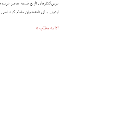
درس‌گفتارهای تاریخ فلسفه معاصر غرب، دوره
اردبیلی برای دانشجویان مقطع کارشناس
ادامه مطلب »