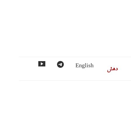
ماس
دهش
تلگرام
مورد
English
فهرست