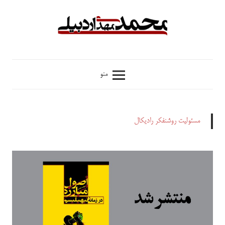
فتن
ه
حتوا
محمدمهدی
منو
اردبیلی
مسئولیت روشنفکر رادیکال