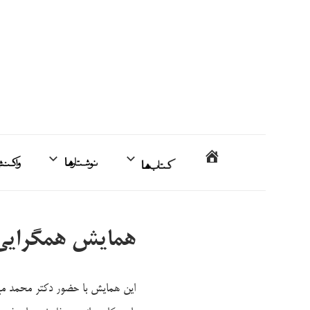
فتن
ه
حتوا
محمدمهدی
خانه
کتاب‌ها
نوشتارها
اردبیلی
همایش همگرایی 
این همایش با حضور دکتر محمد مهد