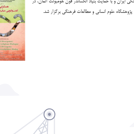
ی ایران و با حمایت بنیاد الکساندر فون هومبولت آلمان، در