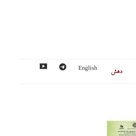
ماس
دهش
تلگرام
مورد
English
فهرست