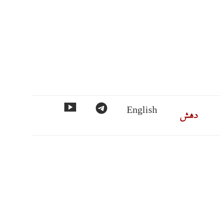
ماس
دهش
تلگرام
مورد
English
فهرست