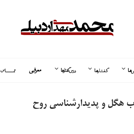
واکنش‌ها
گفتارها
درس‌گفتارها
معرفی
ت
اب هگل و پدیدارشناسی روح