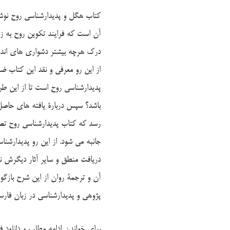
کتاب هگل و پدیدارشناسی روح نوشت
آن است که فرایند تکوین روح به زب
درک هرچه بیشتر دشواری های اندیش
از این رو معرفی و نقد این کتاب 
پدیدارشناسی روح است تا از این طر
باشد؟ سپس دربارۀ یافته های حاصل 
رسد که کتاب پدیدارشناسی روح تصو
جانبه می شود. از این رو پدیدارشنا
دریافت منطق و سایر آثار دیگرش ن
آن و ترجمۀ روان از این شرح بازگ
پژوهی و پدیدارشناسی در زبان فار
برای خواندن ادامه مطلب و دانلود 