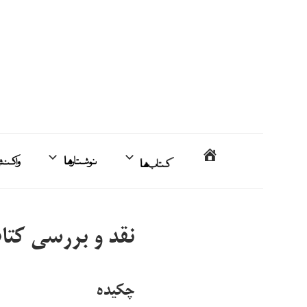
فتن
ه
حتوا
محمدمهدی
خانه
کتاب‌ها
نوشتارها
اردبیلی
نقد و بررسی کت
چکیده