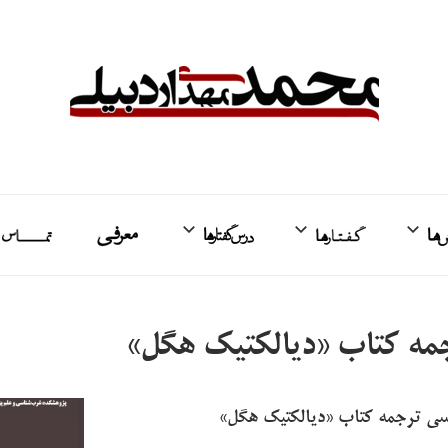
واکنش‌ها
گفتارها
درس‌گفتارها
معرفی
ت
جمه کتاب «دیالکتیک هگل»
رسی ترجمه کتاب «دیالکتیک هگل»