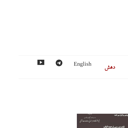
ماس
دهش
تلگرام
مورد
English
فهرست