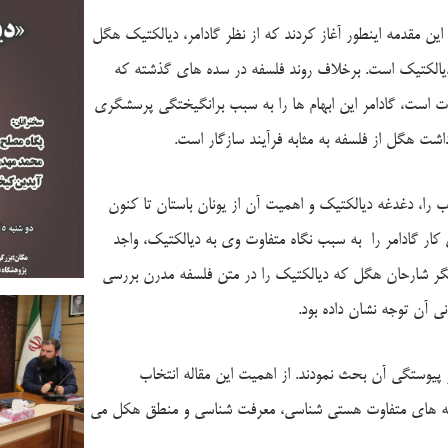
این مقدمه اینطور آغاز کردند که از نظر گادامر، دیالکتیک هگل
دیالکتیک است. برخلاف روند فلسفه در سده های گذشته که
ت است، گادامر این ابهام ها را به سبب برانگیختگی پرسشگری
داشت هگل از فلسفه به مثابه فرآیند سازگار است.
را، دغدغه دیالکتیک و اهمیت آن از یونان باستان تا کنون
 کار گادامر را به سبب نگاه متفاوت وی به دیالکتیک، واجد
ر شارحان هگل که دیالکتیک را در متن فلسفه مدرن بررسی
نی آن توجه نشان داده بود.
پیوستگی آن بحث نمودند. از اهمیت این مقاله انتخاب
نبه های متفاوت هستی شناسی، معرفت شناسی و منطق هکل می