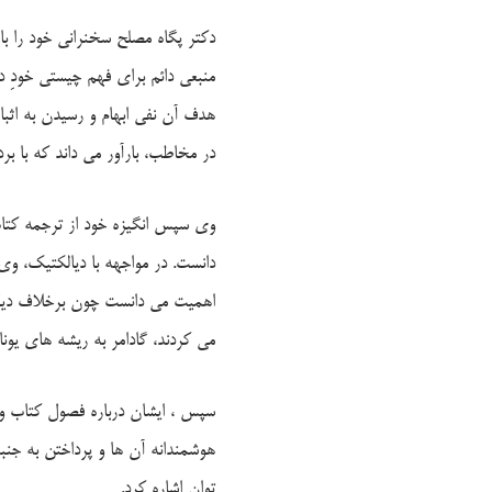
دکتر پگاه مصلح سخنرانی خود را با 
منبعی دائم برای فهم چیستی خودِ 
هدف آن نفی ابهام و رسیدن به اثبا
در مخاطب، بارآور می داند که با بر
وی سپس انگیزه خود از ترجمه کتاب 
دانست. در مواجهه با دیالکتیک، وی
اهمیت می دانست چون برخلاف دیگ
می کردند، گادامر به ریشه های یونا
سپس ، ایشان درباره فصول کتاب و 
هوشمندانه آن ها و پرداختن به ج
توان اشاره کرد.