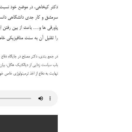
دکتر کیخاهی، در موضع خود نسبت به
سرمشق و کار جدی دانشگاهی دانست.
پاورقی ها و… باعث از بین رفتن ا
را تقلیل آن به سنت متافیزیکی خاص
در جمع بندی، دکتر مصلح در جایگاه دفاع ب
باب سیاست زدایی از دیالکتیک هگل، بی
نهایت به دفاع از اخذ ترمینولوژی خاص خود 