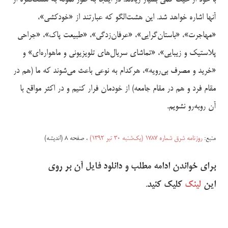
آنها اشاره خواهد شد. این هشت‌الگو که عبارتند از «خودکشی»،
«مهاجرت»، «باستان‌گرایی»، «عرفان‌زدگی»، «طبیعت پاک»، «جراحی
پلاستیک و زیبایی»، «تماشای سریال‌های تلویزیونی و ماهواره‌ای» و
«خرید و مصرف بی‌رویه»، هرکدام به نوعی باعث می‌شوند که ما (هم در
مقام فرد و هم در مقام جامعه) از خودمان فرار کنیم و در اکثر مواقع با
آن روبه‌رو نشویم.
منبع:
روزنامه شرق شماره ۱۷۸۷ (یک‌شنبه ۳۰ تیر ۱۳۹۲)
، صفحه ۸ (اندیشه)
برای خواندن ادامه مطلب و دانلود فایل آن بر روی
این
لینک
کلیک کنید
.