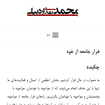
فتن
ه
حتوا
محمدمهدی
منو
اردبیلی
فرار جامعه از خود
چکیده
ما همواره در حال فرار کردنیم. بخش اعظمی از اعمال و فعالیت‌های ما
تنها با این هدف انجام می‌شوند که از مواجهه با خودمان، مواجهه با
وضعیتمان و مواجهه با جهانمان بگریزیم. راه‌های فرار جامعه از مواجهه
با خود از حیث کمی بسیار زیادند. در اینجا به طور نمونه به هشت‌فقره از