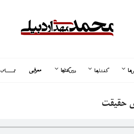
واکنش‌ها
گفتارها
درس‌گفتارها
معرفی
ت
ی حقیقت