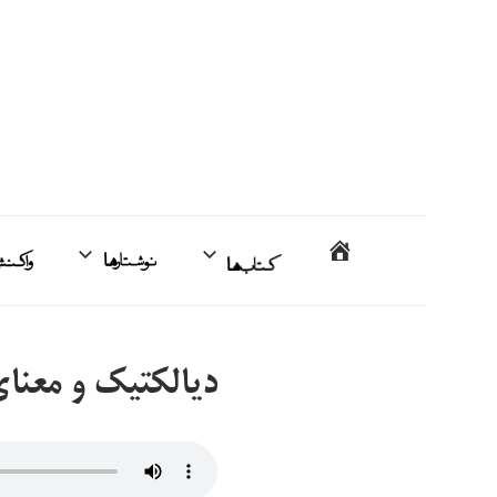
فتن
ه
حتوا
محمدمهدی
خانه
کتاب‌ها
نوشتارها
اردبیلی
دیالکتیک و معنا