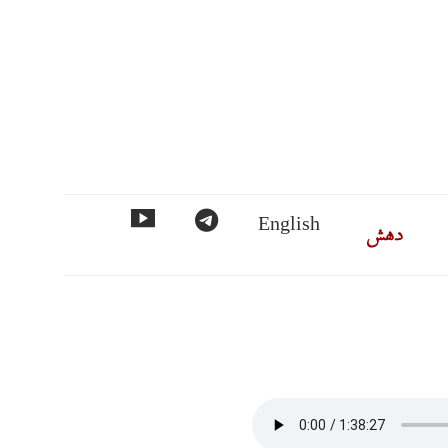
ماس
دهش
تلگرام
مورد
English
فهرست