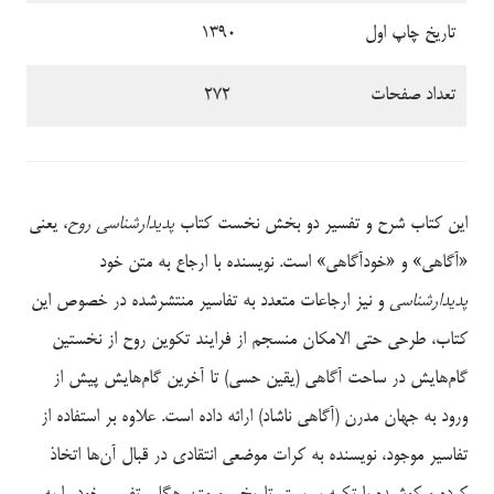
تاریخ چاپ اول
1390
تعداد صفحات
272
این کتاب شرح و تفسیر دو بخش نخست کتاب
پدیدارشناسی روح
، یعنی
«آگاهی» و «خودآگاهی» است. نویسنده با ارجاع به متن خود
پدیدارشناسی
و نیز ارجاعات متعدد به تفاسیر منتشرشده در خصوص این
کتاب، طرحی حتی الامکان منسجم از فرایند تکوین روح از نخستین
گام‌هایش در ساحت آگاهی (یقین حسی) تا آخرین گام‌هایش پیش از
ورود به جهان مدرن (آگاهی ناشاد) ارائه داده است. علاوه بر استفاده از
تفاسیر موجود، نویسنده به ‌کرات موضعی انتقادی در قبال آن‌ها اتخاذ