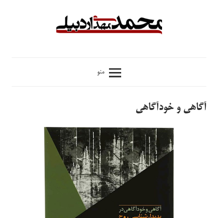
فتن
ه
حتوا
محمدمهدی
منو
اردبیلی
آگاهی و خودآگاهی